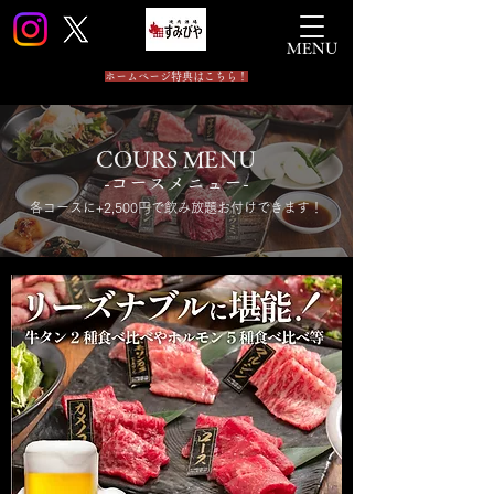
MENU
ホームページ特典はこちら！
COURS MENU
-コースメニュー-
各コースに+2,500円で飲み放題お付けできます！